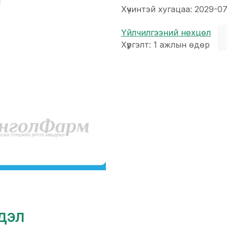
Хүчинтэй хугацаа: 2029-07
Үйлчилгээний нөхцөл
Хүргэлт: 1 ажлын өдөр
гдэл