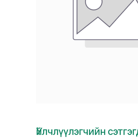
Үйлчлүүлэгчийн сэтгэ