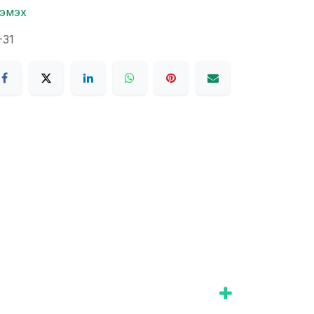
нэмэх
-31