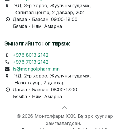
ЧД, 3-р хороо, Жуулчны гудамж,
Капитал центр, 2 давхар, 202
Даваа - Баасан: 09:00-18:00
Бямба - Ням: Амарна
Эмнэлгийн тоног төхөөрөмж
+976 8013-2142
+976 7013-2142
ts@mongolpharm.mn
ЧД, 2-р хороо, Жуулчны гудамж,
Назо тауэр, 7 давхар
Даваа - Баасан: 08:00-17:00
Бямба - Ням: Амарна
© 2026 Монголфарм ХХК. Бүх эрх хуулиар
хамгаалагдсан.