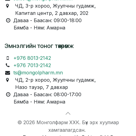
ЧД, 3-р хороо, Жуулчны гудамж,
Капитал центр, 2 давхар, 202
Даваа - Баасан: 09:00-18:00
Бямба - Ням: Амарна
Эмнэлгийн тоног төхөөрөмж
+976 8013-2142
+976 7013-2142
ts@mongolpharm.mn
ЧД, 2-р хороо, Жуулчны гудамж,
Назо тауэр, 7 давхар
Даваа - Баасан: 08:00-17:00
Бямба - Ням: Амарна
© 2026 Монголфарм ХХК. Бүх эрх хуулиар
хамгаалагдсан.