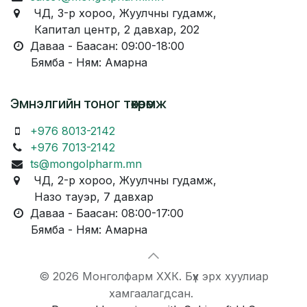
ЧД, 3-р хороо, Жуулчны гудамж,
Капитал центр, 2 давхар, 202
Даваа - Баасан: 09:00-18:00
Бямба - Ням: Амарна
Эмнэлгийн тоног төхөөрөмж
+976 8013-2142
+976 7013-2142
ts@mongolpharm.mn
ЧД, 2-р хороо, Жуулчны гудамж,
Назо тауэр, 7 давхар
Даваа - Баасан: 08:00-17:00
Бямба - Ням: Амарна
© 2026 Монголфарм ХХК. Бүх эрх хуулиар
хамгаалагдсан.