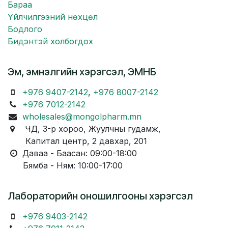
Бараа
Үйлчилгээний нөхцөл
Бодлого
Бидэнтэй холбогдох
Эм, эмнэлгийн хэрэгсэл, ЭМНБ
+976 9407-2142
,
+976 8007-2142
+976 7012-2142
wholesales@mongolpharm.mn
ЧД, 3-р хороо, Жуулчны гудамж,
Капитал центр, 2 давхар, 201
Даваа - Баасан: 09:00-18:00
Бямба - Ням: 10:00-17:00
Лабораторийн оношилгооны хэрэгсэл
+976 9403-2142