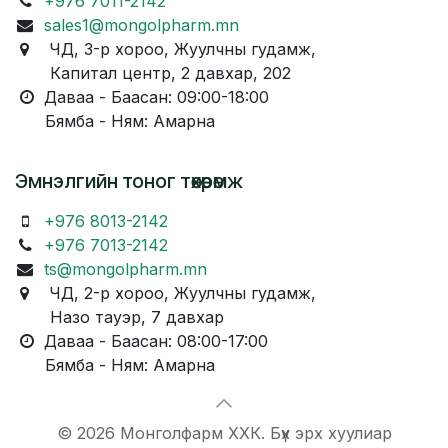
+976 7011-2142
sales1@mongolpharm.mn
ЧД, 3-р хороо, Жуулчны гудамж,
Капитал центр, 2 давхар, 202
Даваа - Баасан: 09:00-18:00
Бямба - Ням: Амарна
Эмнэлгийн тоног төхөөрөмж
+976 8013-2142
+976 7013-2142
ts@mongolpharm.mn
ЧД, 2-р хороо, Жуулчны гудамж,
Назо тауэр, 7 давхар
Даваа - Баасан: 08:00-17:00
Бямба - Ням: Амарна
© 2026 Монголфарм ХХК. Бүх эрх хуулиар