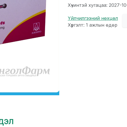
Хүчинтэй хугацаа: 2027-10
Үйлчилгээний нөхцөл
Хүргэлт: 1 ажлын өдөр
гдэл