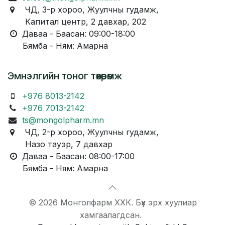
ЧД, 3-р хороо, Жуулчны гудамж,
Капитал центр, 2 давхар, 202
Даваа - Баасан: 09:00-18:00
Бямба - Ням: Амарна
Эмнэлгийн тоног төхөөрөмж
+976 8013-2142
+976 7013-2142
ts@mongolpharm.mn
ЧД, 2-р хороо, Жуулчны гудамж,
Назо тауэр, 7 давхар
Даваа - Баасан: 08:00-17:00
Бямба - Ням: Амарна
© 2026 Монголфарм ХХК. Бүх эрх хуулиар
хамгаалагдсан.