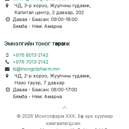
ЧД, 3-р хороо, Жуулчны гудамж,
Капитал центр, 2 давхар, 202
Даваа - Баасан: 09:00-18:00
Бямба - Ням: Амарна
Эмнэлгийн тоног төхөөрөмж
+976 8013-2142
+976 7013-2142
ts@mongolpharm.mn
ЧД, 2-р хороо, Жуулчны гудамж,
Назо тауэр, 7 давхар
Даваа - Баасан: 08:00-17:00
Бямба - Ням: Амарна
© 2026 Монголфарм ХХК. Бүх эрх хуулиар
хамгаалагдсан.