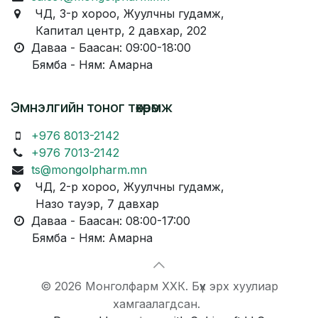
ЧД, 3-р хороо, Жуулчны гудамж,
Капитал центр, 2 давхар, 202
Даваа - Баасан: 09:00-18:00
Бямба - Ням: Амарна
Эмнэлгийн тоног төхөөрөмж
+976 8013-2142
+976 7013-2142
ts@mongolpharm.mn
ЧД, 2-р хороо, Жуулчны гудамж,
Назо тауэр, 7 давхар
Даваа - Баасан: 08:00-17:00
Бямба - Ням: Амарна
© 2026 Монголфарм ХХК. Бүх эрх хуулиар
хамгаалагдсан.