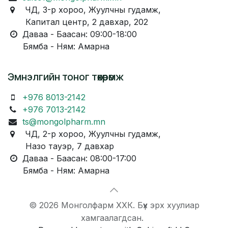
ЧД, 3-р хороо, Жуулчны гудамж,
Капитал центр, 2 давхар, 202
Даваа - Баасан: 09:00-18:00
Бямба - Ням: Амарна
Эмнэлгийн тоног төхөөрөмж
+976 8013-2142
+976 7013-2142
ts@mongolpharm.mn
ЧД, 2-р хороо, Жуулчны гудамж,
Назо тауэр, 7 давхар
Даваа - Баасан: 08:00-17:00
Бямба - Ням: Амарна
© 2026 Монголфарм ХХК. Бүх эрх хуулиар
хамгаалагдсан.