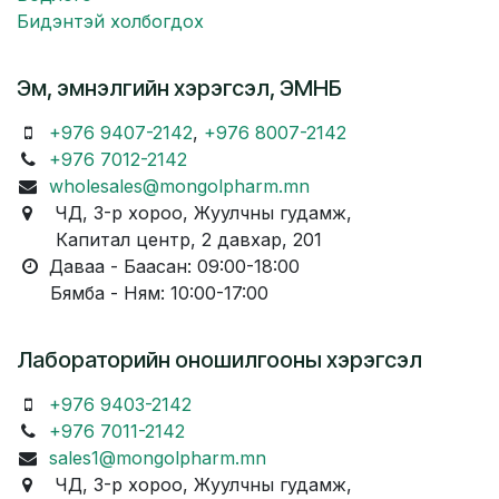
Бидэнтэй холбогдох
Эм, эмнэлгийн хэрэгсэл, ЭМНБ
+976 9407-2142
,
+976 8007-2142
+976 7012-2142
wholesales@mongolpharm.mn
ЧД, 3-р хороо, Жуулчны гудамж,
Капитал центр, 2 давхар, 201
Даваа - Баасан: 09:00-18:00
Бямба - Ням: 10:00-17:00
Лабораторийн оношилгооны хэрэгсэл
+976 9403-2142
+976 7011-2142
sales1@mongolpharm.mn
ЧД, 3-р хороо, Жуулчны гудамж,