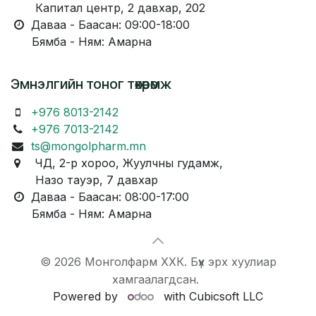
Капитал центр, 2 давхар, 202
Даваа - Баасан: 09:00-18:00
Бямба - Ням: Амарна
Эмнэлгийн тоног төхөөрөмж
+976 8013-2142
+976 7013-2142
ts@mongolpharm.mn
ЧД, 2-р хороо, Жуулчны гудамж,
Назо тауэр, 7 давхар
Даваа - Баасан: 08:00-17:00
Бямба - Ням: Амарна
© 2026 Монголфарм ХХК. Бүх эрх хуулиар
хамгаалагдсан.
Powered by
with Cubicsoft LLC