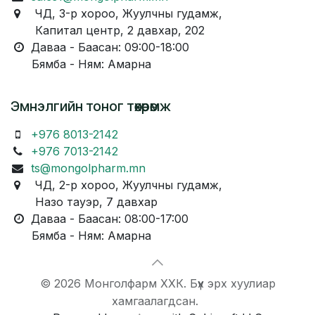
ЧД, 3-р хороо, Жуулчны гудамж,
Капитал центр, 2 давхар, 202
Даваа - Баасан: 09:00-18:00
Бямба - Ням: Амарна
Эмнэлгийн тоног төхөөрөмж
+976 8013-2142
+976 7013-2142
ts@mongolpharm.mn
ЧД, 2-р хороо, Жуулчны гудамж,
Назо тауэр, 7 давхар
Даваа - Баасан: 08:00-17:00
Бямба - Ням: Амарна
© 2026 Монголфарм ХХК. Бүх эрх хуулиар
хамгаалагдсан.