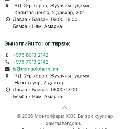
ЧД, 3-р хороо, Жуулчны гудамж,
Капитал центр, 2 давхар, 202
Даваа - Баасан: 09:00-18:00
Бямба - Ням: Амарна
Эмнэлгийн тоног төхөөрөмж
+976 8013-2142
+976 7013-2142
ts@mongolpharm.mn
ЧД, 2-р хороо, Жуулчны гудамж,
Назо тауэр, 7 давхар
Даваа - Баасан: 08:00-17:00
Бямба - Ням: Амарна
© 2026 Монголфарм ХХК. Бүх эрх хуулиар
хамгаалагдсан.