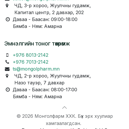
ЧД, 3-р хороо, Жуулчны гудамж,
Капитал центр, 2 давхар, 202
Даваа - Баасан: 09:00-18:00
Бямба - Ням: Амарна
Эмнэлгийн тоног төхөөрөмж
+976 8013-2142
+976 7013-2142
ts@mongolpharm.mn
ЧД, 2-р хороо, Жуулчны гудамж,
Назо тауэр, 7 давхар
Даваа - Баасан: 08:00-17:00
Бямба - Ням: Амарна
© 2026 Монголфарм ХХК. Бүх эрх хуулиар
хамгаалагдсан.