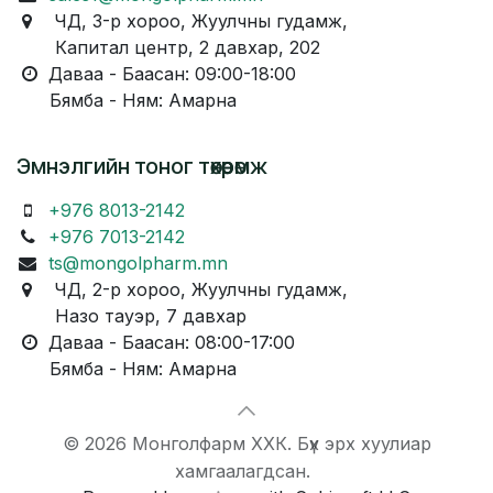
ЧД, 3-р хороо, Жуулчны гудамж,
Капитал центр, 2 давхар, 202
Даваа - Баасан: 09:00-18:00
Бямба - Ням: Амарна
Эмнэлгийн тоног төхөөрөмж
+976 8013-2142
+976 7013-2142
ts@mongolpharm.mn
ЧД, 2-р хороо, Жуулчны гудамж,
Назо тауэр, 7 давхар
Даваа - Баасан: 08:00-17:00
Бямба - Ням: Амарна
© 2026 Монголфарм ХХК. Бүх эрх хуулиар
хамгаалагдсан.