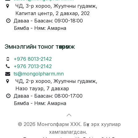
ЧД, 3-р хороо, Жуулчны гудамж,
Капитал центр, 2 давхар, 202
Даваа - Баасан: 09:00-18:00
Бямба - Ням: Амарна
Эмнэлгийн тоног төхөөрөмж
+976 8013-2142
+976 7013-2142
ts@mongolpharm.mn
ЧД, 2-р хороо, Жуулчны гудамж,
Назо тауэр, 7 давхар
Даваа - Баасан: 08:00-17:00
Бямба - Ням: Амарна
© 2026 Монголфарм ХХК. Бүх эрх хуулиар
хамгаалагдсан.