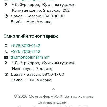
ЧД, 3-р хороо, Жуулчны гудамж,
Капитал центр, 2 давхар, 202
Даваа - Баасан: 09:00-18:00
Бямба - Ням: Амарна
Эмнэлгийн тоног төхөөрөмж
+976 8013-2142
+976 7013-2142
ts@mongolpharm.mn
ЧД, 2-р хороо, Жуулчны гудамж,
Назо тауэр, 7 давхар
Даваа - Баасан: 08:00-17:00
Бямба - Ням: Амарна
© 2026 Монголфарм ХХК. Бүх эрх хуулиар
хамгаалагдсан.