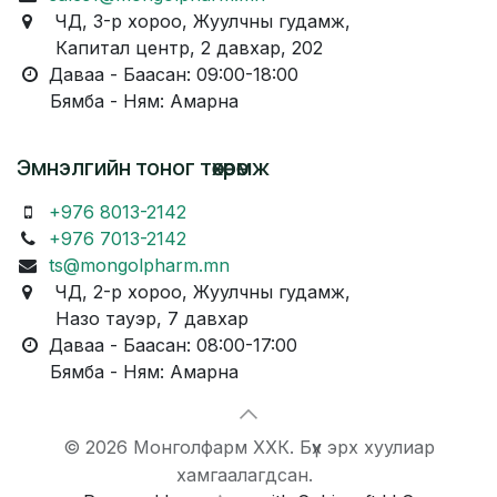
ЧД, 3-р хороо, Жуулчны гудамж,
Капитал центр, 2 давхар, 202
Даваа - Баасан: 09:00-18:00
Бямба - Ням: Амарна
Эмнэлгийн тоног төхөөрөмж
+976 8013-2142
+976 7013-2142
ts@mongolpharm.mn
ЧД, 2-р хороо, Жуулчны гудамж,
Назо тауэр, 7 давхар
Даваа - Баасан: 08:00-17:00
Бямба - Ням: Амарна
© 2026 Монголфарм ХХК. Бүх эрх хуулиар
хамгаалагдсан.