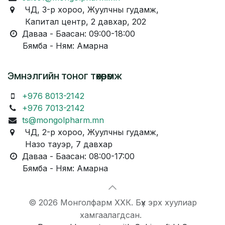
ЧД, 3-р хороо, Жуулчны гудамж,
Капитал центр, 2 давхар, 202
Даваа - Баасан: 09:00-18:00
Бямба - Ням: Амарна
Эмнэлгийн тоног төхөөрөмж
+976 8013-2142
+976 7013-2142
ts@mongolpharm.mn
ЧД, 2-р хороо, Жуулчны гудамж,
Назо тауэр, 7 давхар
Даваа - Баасан: 08:00-17:00
Бямба - Ням: Амарна
© 2026 Монголфарм ХХК. Бүх эрх хуулиар
хамгаалагдсан.