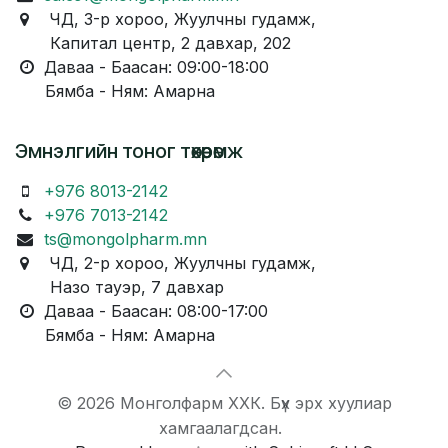
ЧД, 3-р хороо, Жуулчны гудамж,
Капитал центр, 2 давхар, 202
Даваа - Баасан: 09:00-18:00
Бямба - Ням: Амарна
Эмнэлгийн тоног төхөөрөмж
+976 8013-2142
+976 7013-2142
ts@mongolpharm.mn
ЧД, 2-р хороо, Жуулчны гудамж,
Назо тауэр, 7 давхар
Даваа - Баасан: 08:00-17:00
Бямба - Ням: Амарна
© 2026 Монголфарм ХХК. Бүх эрх хуулиар
хамгаалагдсан.