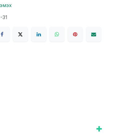
нэмэх
-31