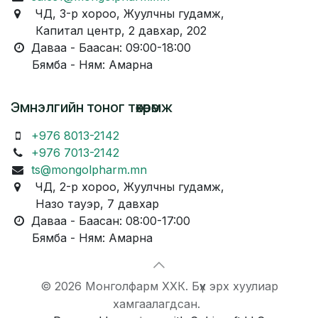
ЧД, 3-р хороо, Жуулчны гудамж,
Капитал центр, 2 давхар, 202
Даваа - Баасан: 09:00-18:00
Бямба - Ням: Амарна
Эмнэлгийн тоног төхөөрөмж
+976 8013-2142
+976 7013-2142
ts@mongolpharm.mn
ЧД, 2-р хороо, Жуулчны гудамж,
Назо тауэр, 7 давхар
Даваа - Баасан: 08:00-17:00
Бямба - Ням: Амарна
© 2026 Монголфарм ХХК. Бүх эрх хуулиар
хамгаалагдсан.