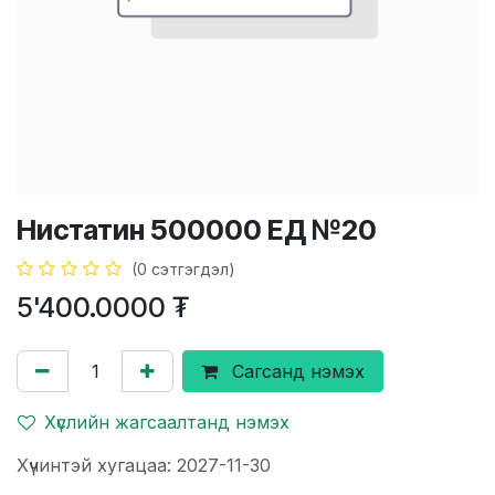
Нистатин 500000 ЕД №20
(0 сэтгэгдэл)
5'400.0000
₮
Сагсанд нэмэх
Хүслийн жагсаалтанд нэмэх
Хүчинтэй хугацаа: 2027-11-30