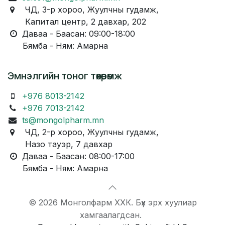
ЧД, 3-р хороо, Жуулчны гудамж,
Капитал центр, 2 давхар, 202
Даваа - Баасан: 09:00-18:00
Бямба - Ням: Амарна
Эмнэлгийн тоног төхөөрөмж
+976 8013-2142
+976 7013-2142
ts@mongolpharm.mn
ЧД, 2-р хороо, Жуулчны гудамж,
Назо тауэр, 7 давхар
Даваа - Баасан: 08:00-17:00
Бямба - Ням: Амарна
© 2026 Монголфарм ХХК. Бүх эрх хуулиар
хамгаалагдсан.