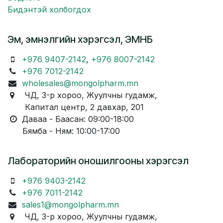
Бидэнтэй холбогдох
Эм, эмнэлгийн хэрэгсэл, ЭМНБ
+976 9407-2142
,
+976 8007-2142
+976 7012-2142
wholesales@mongolpharm.mn
ЧД, 3-р хороо, Жуулчны гудамж,
Капитал центр, 2 давхар, 201
Даваа - Баасан: 09:00-18:00
Бямба - Ням: 10:00-17:00
Лабораторийн оношилгооны хэрэгсэл
+976 9403-2142
+976 7011-2142
sales1@mongolpharm.mn
ЧД, 3-р хороо, Жуулчны гудамж,