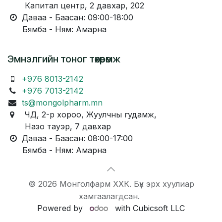
Капитал центр, 2 давхар, 202
Даваа - Баасан: 09:00-18:00
Бямба - Ням: Амарна
Эмнэлгийн тоног төхөөрөмж
+976 8013-2142
+976 7013-2142
ts@mongolpharm.mn
ЧД, 2-р хороо, Жуулчны гудамж,
Назо тауэр, 7 давхар
Даваа - Баасан: 08:00-17:00
Бямба - Ням: Амарна
© 2026 Монголфарм ХХК. Бүх эрх хуулиар
хамгаалагдсан.
Powered by
with Cubicsoft LLC