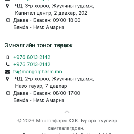
ЧД, 3-р хороо, Жуулчны гудамж,
Капитал центр, 2 давхар, 202
Даваа - Баасан: 09:00-18:00
Бямба - Ням: Амарна
Эмнэлгийн тоног төхөөрөмж
+976 8013-2142
+976 7013-2142
ts@mongolpharm.mn
ЧД, 2-р хороо, Жуулчны гудамж,
Назо тауэр, 7 давхар
Даваа - Баасан: 08:00-17:00
Бямба - Ням: Амарна
© 2026 Монголфарм ХХК. Бүх эрх хуулиар
хамгаалагдсан.