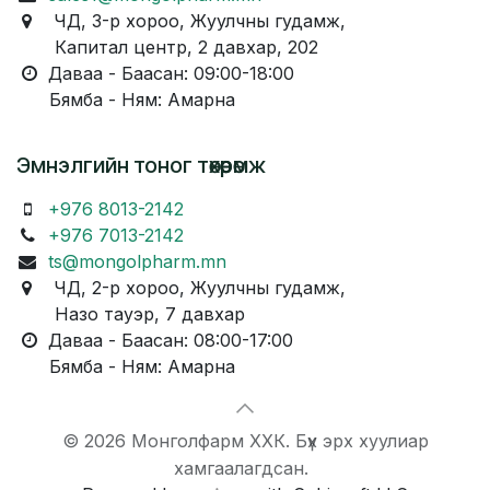
ЧД, 3-р хороо, Жуулчны гудамж,
Капитал центр, 2 давхар, 202
Даваа - Баасан: 09:00-18:00
Бямба - Ням: Амарна
Эмнэлгийн тоног төхөөрөмж
+976 8013-2142
+976 7013-2142
ts@mongolpharm.mn
ЧД, 2-р хороо, Жуулчны гудамж,
Назо тауэр, 7 давхар
Даваа - Баасан: 08:00-17:00
Бямба - Ням: Амарна
© 2026 Монголфарм ХХК. Бүх эрх хуулиар
хамгаалагдсан.