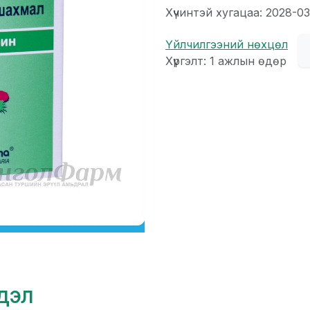
Хүчинтэй хугацаа: 2028-03
Үйлчилгээний нөхцөл
Хүргэлт: 1 ажлын өдөр
гдэл