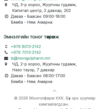
ЧД, 3-р хороо, Жуулчны гудамж,
Капитал центр, 2 давхар, 202
Даваа - Баасан: 09:00-18:00
Бямба - Ням: Амарна
Эмнэлгийн тоног төхөөрөмж
+976 8013-2142
+976 7013-2142
ts@mongolpharm.mn
ЧД, 2-р хороо, Жуулчны гудамж,
Назо тауэр, 7 давхар
Даваа - Баасан: 08:00-17:00
Бямба - Ням: Амарна
© 2026 Монголфарм ХХК. Бүх эрх хуулиар
хамгаалагдсан.