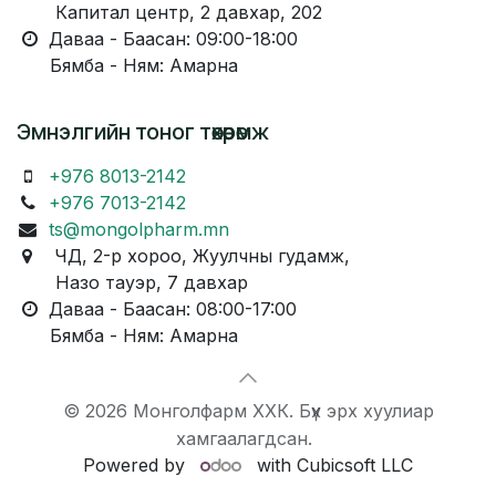
Капитал центр, 2 давхар, 202
Даваа - Баасан: 09:00-18:00
Бямба - Ням: Амарна
Эмнэлгийн тоног төхөөрөмж
+976 8013-2142
+976 7013-2142
ts@mongolpharm.mn
ЧД, 2-р хороо, Жуулчны гудамж,
Назо тауэр, 7 давхар
Даваа - Баасан: 08:00-17:00
Бямба - Ням: Амарна
© 2026 Монголфарм ХХК. Бүх эрх хуулиар
хамгаалагдсан.
Powered by
with Cubicsoft LLC