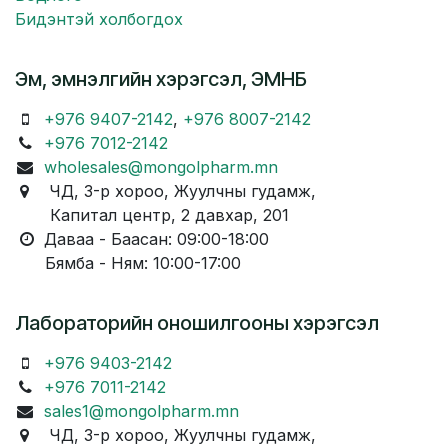
Бидэнтэй холбогдох
Эм, эмнэлгийн хэрэгсэл, ЭМНБ
+976 9407-2142
,
+976 8007-2142
+976 7012-2142
wholesales@mongolpharm.mn
ЧД, 3-р хороо, Жуулчны гудамж,
Капитал центр, 2 давхар, 201
Даваа - Баасан: 09:00-18:00
Бямба - Ням: 10:00-17:00
Лабораторийн оношилгооны хэрэгсэл
+976 9403-2142
+976 7011-2142
sales1@mongolpharm.mn
ЧД, 3-р хороо, Жуулчны гудамж,