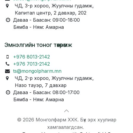
ЧД, 3-р хороо, Жуулчны гудамж,
Капитал центр, 2 давхар, 202
Даваа - Баасан: 09:00-18:00
Бямба - Ням: Амарна
Эмнэлгийн тоног төхөөрөмж
+976 8013-2142
+976 7013-2142
ts@mongolpharm.mn
ЧД, 2-р хороо, Жуулчны гудамж,
Назо тауэр, 7 давхар
Даваа - Баасан: 08:00-17:00
Бямба - Ням: Амарна
© 2026 Монголфарм ХХК. Бүх эрх хуулиар
хамгаалагдсан.