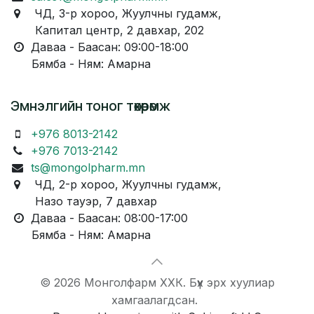
ЧД, 3-р хороо, Жуулчны гудамж,
Капитал центр, 2 давхар, 202
Даваа - Баасан: 09:00-18:00
Бямба - Ням: Амарна
Эмнэлгийн тоног төхөөрөмж
+976 8013-2142
+976 7013-2142
ts@mongolpharm.mn
ЧД, 2-р хороо, Жуулчны гудамж,
Назо тауэр, 7 давхар
Даваа - Баасан: 08:00-17:00
Бямба - Ням: Амарна
© 2026 Монголфарм ХХК. Бүх эрх хуулиар
хамгаалагдсан.