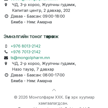
ЧД, 3-р хороо, Жуулчны гудамж,
Капитал центр, 2 давхар, 202
Даваа - Баасан: 09:00-18:00
Бямба - Ням: Амарна
Эмнэлгийн тоног төхөөрөмж
+976 8013-2142
+976 7013-2142
ts@mongolpharm.mn
ЧД, 2-р хороо, Жуулчны гудамж,
Назо тауэр, 7 давхар
Даваа - Баасан: 08:00-17:00
Бямба - Ням: Амарна
© 2026 Монголфарм ХХК. Бүх эрх хуулиар
хамгаалагдсан.