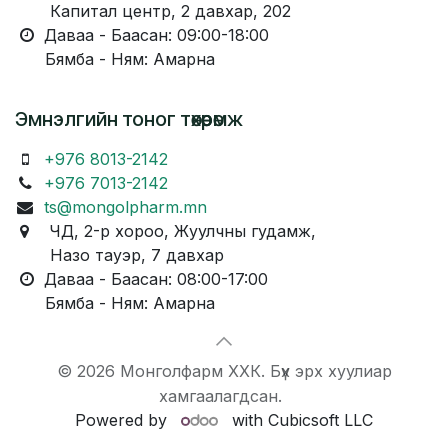
Капитал центр, 2 давхар, 202
Даваа - Баасан: 09:00-18:00
Бямба - Ням: Амарна
Эмнэлгийн тоног төхөөрөмж
+976 8013-2142
+976 7013-2142
ts@mongolpharm.mn
ЧД, 2-р хороо, Жуулчны гудамж,
Назо тауэр, 7 давхар
Даваа - Баасан: 08:00-17:00
Бямба - Ням: Амарна
© 2026 Монголфарм ХХК. Бүх эрх хуулиар
хамгаалагдсан.
Powered by
with Cubicsoft LLC