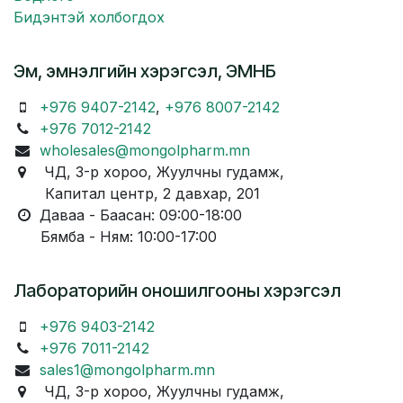
Бидэнтэй холбогдох
Эм, эмнэлгийн хэрэгсэл, ЭМНБ
+976 9407-2142
,
+976 8007-2142
+976 7012-2142
wholesales@mongolpharm.mn
ЧД, 3-р хороо, Жуулчны гудамж,
Капитал центр, 2 давхар, 201
Даваа - Баасан: 09:00-18:00
Бямба - Ням: 10:00-17:00
Лабораторийн оношилгооны хэрэгсэл
+976 9403-2142
+976 7011-2142
sales1@mongolpharm.mn
ЧД, 3-р хороо, Жуулчны гудамж,