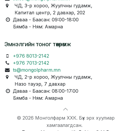
ЧД, 3-р хороо, Жуулчны гудамж,
Капитал центр, 2 давхар, 202
Даваа - Баасан: 09:00-18:00
Бямба - Ням: Амарна
Эмнэлгийн тоног төхөөрөмж
+976 8013-2142
+976 7013-2142
ts@mongolpharm.mn
ЧД, 2-р хороо, Жуулчны гудамж,
Назо тауэр, 7 давхар
Даваа - Баасан: 08:00-17:00
Бямба - Ням: Амарна
© 2026 Монголфарм ХХК. Бүх эрх хуулиар
хамгаалагдсан.