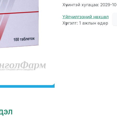
Хүчинтэй хугацаа: 2029-10
Үйлчилгээний нөхцөл
Хүргэлт: 1 ажлын өдөр
гдэл