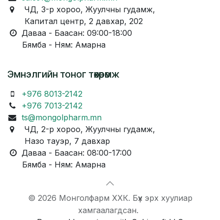
ЧД, 3-р хороо, Жуулчны гудамж,
Капитал центр, 2 давхар, 202
Даваа - Баасан: 09:00-18:00
Бямба - Ням: Амарна
Эмнэлгийн тоног төхөөрөмж
+976 8013-2142
+976 7013-2142
ts@mongolpharm.mn
ЧД, 2-р хороо, Жуулчны гудамж,
Назо тауэр, 7 давхар
Даваа - Баасан: 08:00-17:00
Бямба - Ням: Амарна
© 2026 Монголфарм ХХК. Бүх эрх хуулиар
хамгаалагдсан.