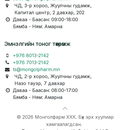
ЧД, 3-р хороо, Жуулчны гудамж,
Капитал центр, 2 давхар, 202
Даваа - Баасан: 09:00-18:00
Бямба - Ням: Амарна
Эмнэлгийн тоног төхөөрөмж
+976 8013-2142
+976 7013-2142
ts@mongolpharm.mn
ЧД, 2-р хороо, Жуулчны гудамж,
Назо тауэр, 7 давхар
Даваа - Баасан: 08:00-17:00
Бямба - Ням: Амарна
© 2026 Монголфарм ХХК. Бүх эрх хуулиар
хамгаалагдсан.