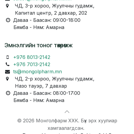
ЧД, 3-р хороо, Жуулчны гудамж,
Капитал центр, 2 давхар, 202
Даваа - Баасан: 09:00-18:00
Бямба - Ням: Амарна
Эмнэлгийн тоног төхөөрөмж
+976 8013-2142
+976 7013-2142
ts@mongolpharm.mn
ЧД, 2-р хороо, Жуулчны гудамж,
Назо тауэр, 7 давхар
Даваа - Баасан: 08:00-17:00
Бямба - Ням: Амарна
© 2026 Монголфарм ХХК. Бүх эрх хуулиар
хамгаалагдсан.