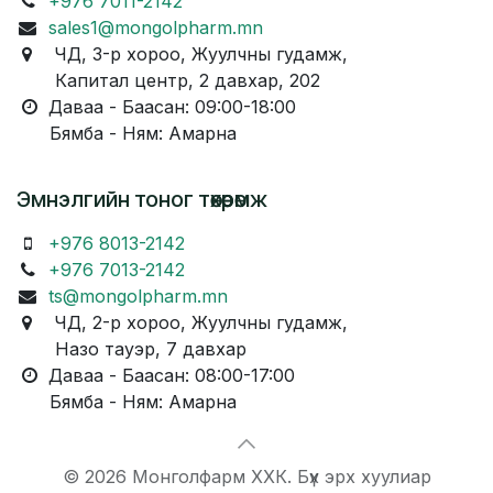
+976 7011-2142
sales1@mongolpharm.mn
ЧД, 3-р хороо, Жуулчны гудамж,
Капитал центр, 2 давхар, 202
Даваа - Баасан: 09:00-18:00
Бямба - Ням: Амарна
Эмнэлгийн тоног төхөөрөмж
+976 8013-2142
+976 7013-2142
ts@mongolpharm.mn
ЧД, 2-р хороо, Жуулчны гудамж,
Назо тауэр, 7 давхар
Даваа - Баасан: 08:00-17:00
Бямба - Ням: Амарна
© 2026 Монголфарм ХХК. Бүх эрх хуулиар