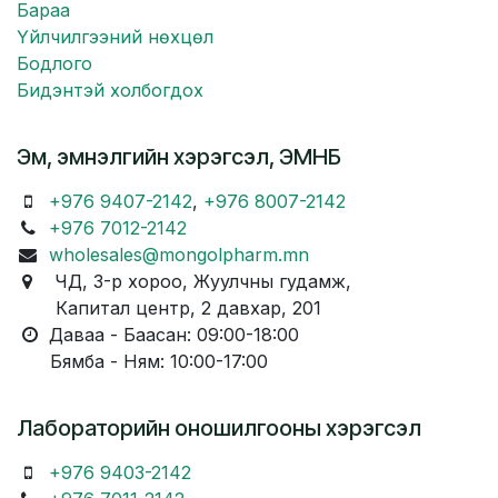
Бараа
Үйлчилгээний нөхцөл
Бодлого
Бидэнтэй холбогдох
Эм, эмнэлгийн хэрэгсэл, ЭМНБ
+976 9407-2142
,
+976 8007-2142
+976 7012-2142
wholesales@mongolpharm.mn
ЧД, 3-р хороо, Жуулчны гудамж,
Капитал центр, 2 давхар, 201
Даваа - Баасан: 09:00-18:00
Бямба - Ням: 10:00-17:00
Лабораторийн оношилгооны хэрэгсэл
+976 9403-2142