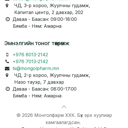
ЧД, 3-р хороо, Жуулчны гудамж,
Капитал центр, 2 давхар, 202
Даваа - Баасан: 09:00-18:00
Бямба - Ням: Амарна
Эмнэлгийн тоног төхөөрөмж
+976 8013-2142
+976 7013-2142
ts@mongolpharm.mn
ЧД, 2-р хороо, Жуулчны гудамж,
Назо тауэр, 7 давхар
Даваа - Баасан: 08:00-17:00
Бямба - Ням: Амарна
© 2026 Монголфарм ХХК. Бүх эрх хуулиар
хамгаалагдсан.