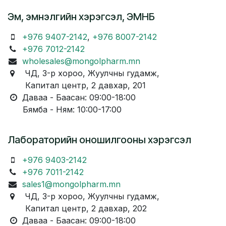
Эм, эмнэлгийн хэрэгсэл, ЭМНБ
+976 9407-2142
,
+976 8007-2142
+976 7012-2142
wholesales@mongolpharm.mn
ЧД, 3-р хороо, Жуулчны гудамж,
Капитал центр, 2 давхар, 201
Даваа - Баасан: 09:00-18:00
Бямба - Ням: 10:00-17:00
Лабораторийн оношилгооны хэрэгсэл
+976 9403-2142
+976 7011-2142
sales1@mongolpharm.mn
ЧД, 3-р хороо, Жуулчны гудамж,
Капитал центр, 2 давхар, 202
Даваа - Баасан: 09:00-18:00