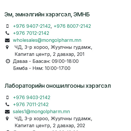
Эм, эмнэлгийн хэрэгсэл, ЭМНБ
+976 9407-2142
,
+976 8007-2142
+976 7012-2142
wholesales@mongolpharm.mn
ЧД, 3-р хороо, Жуулчны гудамж,
Капитал центр, 2 давхар, 201
Даваа - Баасан: 09:00-18:00
Бямба - Ням: 10:00-17:00
Лабораторийн оношилгооны хэрэгсэл
+976 9403-2142
+976 7011-2142
sales1@mongolpharm.mn
ЧД, 3-р хороо, Жуулчны гудамж,
Капитал центр, 2 давхар, 202