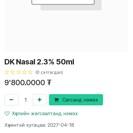
DK Nasal 2.3% 50ml
(0 сэтгэгдэл)
9'800.0000
₮
Сагсанд нэмэх
Хүслийн жагсаалтанд нэмэх
Хүчинтэй хугацаа: 2027-04-18