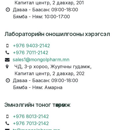
Капитал центр, 2 давхар, 201
Даваа - Баасан: 09:00-18:00
Бямба - Ням: 10:00-17:00
Лабораторийн оношилгооны хэрэгсэл
+976 9403-2142
+976 7011-2142
sales1@mongolpharm.mn
ЧД, 3-р хороо, Жуулчны гудамж,
Капитал центр, 2 давхар, 202
Даваа - Баасан: 09:00-18:00
Бямба - Ням: Амарна
Эмнэлгийн тоног төхөөрөмж
+976 8013-2142
+976 7013-2142