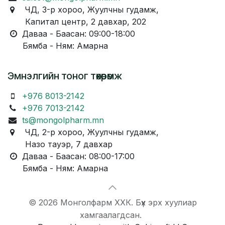
ЧД, 3-р хороо, Жуулчны гудамж,
Капитал центр, 2 давхар, 202
Даваа - Баасан: 09:00-18:00
Бямба - Ням: Амарна
Эмнэлгийн тоног төхөөрөмж
+976 8013-2142
+976 7013-2142
ts@mongolpharm.mn
ЧД, 2-р хороо, Жуулчны гудамж,
Назо тауэр, 7 давхар
Даваа - Баасан: 08:00-17:00
Бямба - Ням: Амарна
© 2026 Монголфарм ХХК. Бүх эрх хуулиар
хамгаалагдсан.