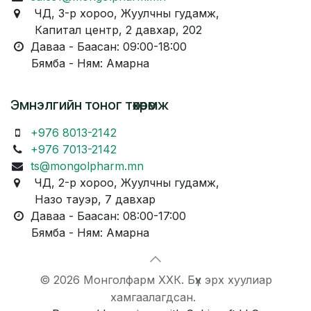
ЧД, 3-р хороо, Жуулчны гудамж,
Капитал центр, 2 давхар, 202
Даваа - Баасан: 09:00-18:00
Бямба - Ням: Амарна
Эмнэлгийн тоног төхөөрөмж
+976 8013-2142
+976 7013-2142
ts@mongolpharm.mn
ЧД, 2-р хороо, Жуулчны гудамж,
Назо тауэр, 7 давхар
Даваа - Баасан: 08:00-17:00
Бямба - Ням: Амарна
© 2026 Монголфарм ХХК. Бүх эрх хуулиар
хамгаалагдсан.