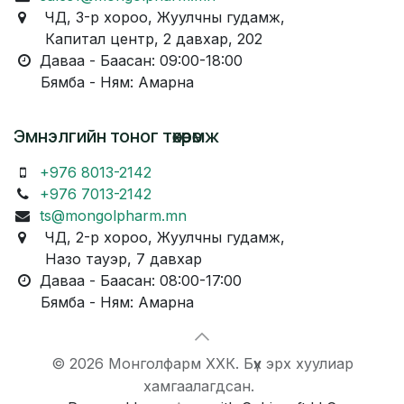
ЧД, 3-р хороо, Жуулчны гудамж,
Капитал центр, 2 давхар, 202
Даваа - Баасан: 09:00-18:00
Бямба - Ням: Амарна
Эмнэлгийн тоног төхөөрөмж
+976 8013-2142
+976 7013-2142
ts@mongolpharm.mn
ЧД, 2-р хороо, Жуулчны гудамж,
Назо тауэр, 7 давхар
Даваа - Баасан: 08:00-17:00
Бямба - Ням: Амарна
© 2026 Монголфарм ХХК. Бүх эрх хуулиар
хамгаалагдсан.