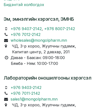
Бидэнтэй холбогдох
Эм, эмнэлгийн хэрэгсэл, ЭМНБ
+976 9407-2142
,
+976 8007-2142
+976 7012-2142
wholesales@mongolpharm.mn
ЧД, 3-р хороо, Жуулчны гудамж,
Капитал центр, 2 давхар, 201
Даваа - Баасан: 09:00-18:00
Бямба - Ням: 10:00-17:00
Лабораторийн оношилгооны хэрэгсэл
+976 9403-2142
+976 7011-2142
sales1@mongolpharm.mn
ЧД, 3-р хороо, Жуулчны гудамж,