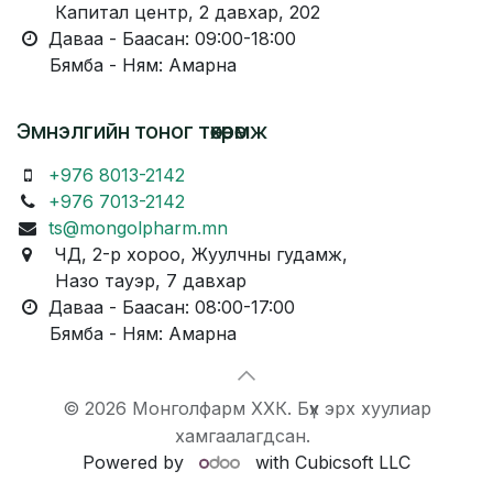
Капитал центр, 2 давхар, 202
Даваа - Баасан: 09:00-18:00
Бямба - Ням: Амарна
Эмнэлгийн тоног төхөөрөмж
+976 8013-2142
+976 7013-2142
ts@mongolpharm.mn
ЧД, 2-р хороо, Жуулчны гудамж,
Назо тауэр, 7 давхар
Даваа - Баасан: 08:00-17:00
Бямба - Ням: Амарна
© 2026 Монголфарм ХХК. Бүх эрх хуулиар
хамгаалагдсан.
Powered by
with Cubicsoft LLC