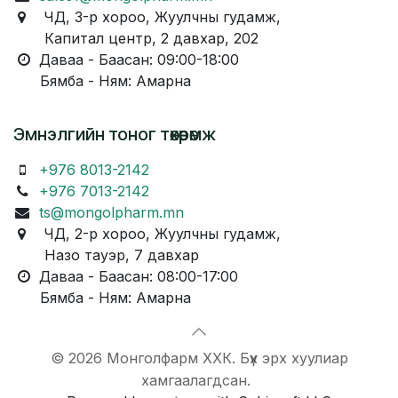
ЧД, 3-р хороо, Жуулчны гудамж,
Капитал центр, 2 давхар, 202
Даваа - Баасан: 09:00-18:00
Бямба - Ням: Амарна
Эмнэлгийн тоног төхөөрөмж
+976 8013-2142
+976 7013-2142
ts@mongolpharm.mn
ЧД, 2-р хороо, Жуулчны гудамж,
Назо тауэр, 7 давхар
Даваа - Баасан: 08:00-17:00
Бямба - Ням: Амарна
© 2026 Монголфарм ХХК. Бүх эрх хуулиар
хамгаалагдсан.