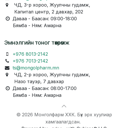
ЧД, 3-р хороо, Жуулчны гудамж,
Капитал центр, 2 давхар, 202
Даваа - Баасан: 09:00-18:00
Бямба - Ням: Амарна
Эмнэлгийн тоног төхөөрөмж
+976 8013-2142
+976 7013-2142
ts@mongolpharm.mn
ЧД, 2-р хороо, Жуулчны гудамж,
Назо тауэр, 7 давхар
Даваа - Баасан: 08:00-17:00
Бямба - Ням: Амарна
© 2026 Монголфарм ХХК. Бүх эрх хуулиар
хамгаалагдсан.